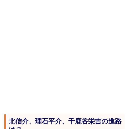
北信介、理石平介、千鹿谷栄吉の進路