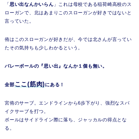
「
思い出なんかいらん
」これは母校である稲荷崎高校のス
ローガンで、北はあまりこのスローガンが好きではないと
言っていた。
侑はこのスローガンが好きだが、今では北さんが言ってい
たその気持ちも少しわかるという。
バレーボールの『思い出』なんか１個も無い。
ここ(筋肉)
全部
にある！
宮侑のサーブ。エンドラインから6歩下がり、強烈なスパ
イクサーブを打つ。
ボールはサイドライン際に落ち、ジャッカルの得点とな
る。