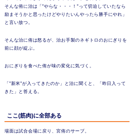
そんな侑に治は「”やらな・・・！”って切迫していたなら
励まそうかと思ったけどやりたいんやったら勝手にやれ」
と言い放つ。
そんな治に侑は怒るが、治お手製のネギトロのおにぎりを
前に顔が綻ぶ。
おにぎりを食べた侑が味の変化に気づく。
「”新米”が入ってきたのか」と治に聞くと、「昨日入って
きた」と答える。
ここ(筋肉)に全部ある
場面は試合会場に戻り、宮侑のサーブ。