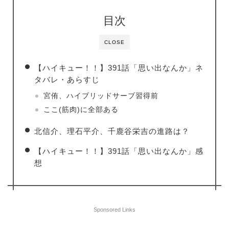
目次
CLOSE
【ハイキュー！！】391話「思い出なんか」ネ
タバレ・あらすじ
宮侑、ハイブリッドサーブ習得前
ここ(筋肉)に全部ある
北信介、理石平介、千鹿谷栄吉の進路は？
【ハイキュー！！】391話「思い出なんか」感
想
Sponsored Links