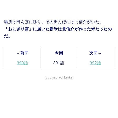
場所は田んぼに移り、その田んぼには北信介がいた。
「おにぎり宮」に届いた新米は北信介が作った米だったの
だ。
←前回
今回
次回→
390話
391話
392話
Sponsored Links