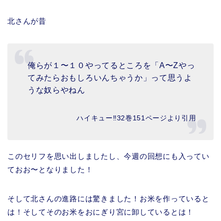
北さんが昔
俺らが１〜１０やってるところを「A〜Zやっ
てみたらおもしろいんちゃうか」って思うよ
うな奴らやねん
ハイキュー‼︎32巻151ページより引用
このセリフを思い出しましたし、今週の回想にも入ってい
ておお〜となりました！
そして北さんの進路には驚きました！お米を作っていると
は！そしてそのお米をおにぎり宮に卸しているとは！