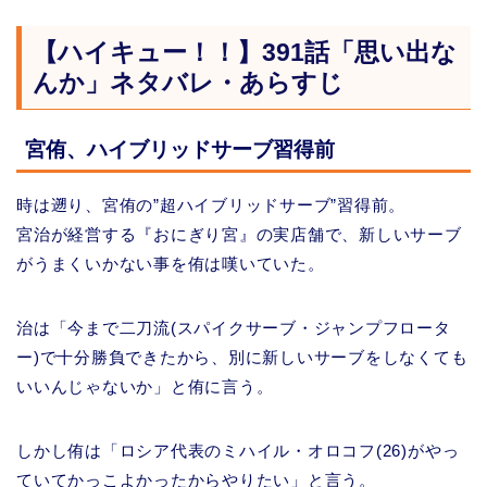
【ハイキュー！！】391話「思い出な
んか」ネタバレ・あらすじ
宮侑、ハイブリッドサーブ習得前
時は遡り、宮侑の”超ハイブリッドサーブ”習得前。
宮治が経営する『おにぎり宮』の実店舗で、新しいサーブ
がうまくいかない事を侑は嘆いていた。
治は「今まで二刀流(スパイクサーブ・ジャンプフロータ
ー)で十分勝負できたから、別に新しいサーブをしなくても
いいんじゃないか」と侑に言う。
しかし侑は「ロシア代表のミハイル・オロコフ(26)がやっ
ていてかっこよかったからやりたい」と言う。