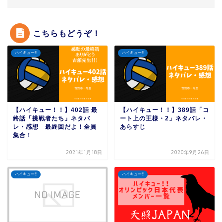
こちらもどうぞ！
ハイキュー‼︎
ハイキュー‼︎
【ハイキュー！！】402話 最
【ハイキュー！！】389話「コ
終話「挑戦者たち」ネタバ
ート上の王様・2」ネタバレ・
レ・感想 最終回だよ！全員
あらすじ
集合！
2021年1月18日
2020年9月26日
ハイキュー‼︎
ハイキュー‼︎