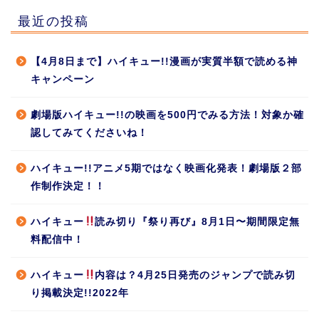
最近の投稿
【4月8日まで】ハイキュー!!漫画が実質半額で読める神
キャンペーン
劇場版ハイキュー!!の映画を500円でみる方法！対象か確
認してみてくださいね！
ハイキュー!!アニメ5期ではなく映画化発表！劇場版２部
作制作決定！！
ハイキュー
読み切り『祭り再び』8月1日〜期間限定無
料配信中！
ハイキュー
内容は？4月25日発売のジャンプで読み切
り掲載決定!!2022年