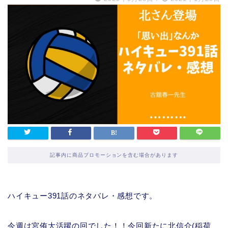
記事内に商品プロモーションを含む場合があります
ハイキュー391話のネタバレ・感想です。
今週は宮侑大活躍の回でした！！今回新たに北信介(稲荷