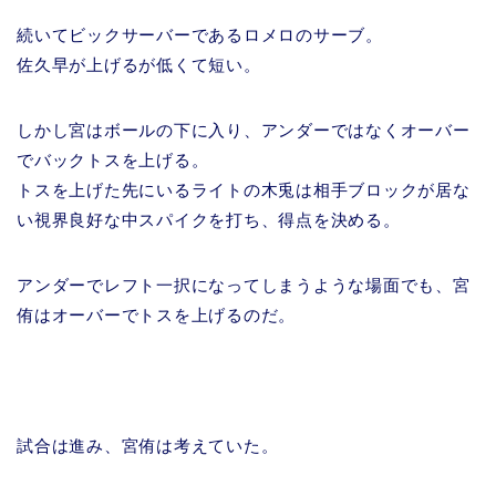
続いてビックサーバーであるロメロのサーブ。
佐久早が上げるが低くて短い。
しかし宮はボールの下に入り、アンダーではなくオーバー
でバックトスを上げる。
トスを上げた先にいるライトの木兎は相手ブロックが居な
い視界良好な中スパイクを打ち、得点を決める。
アンダーでレフト一択になってしまうような場面でも、宮
侑はオーバーでトスを上げるのだ。
試合は進み、宮侑は考えていた。