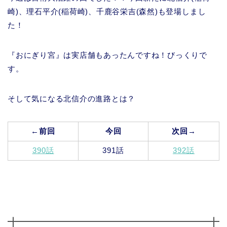
崎)、理石平介(稲荷崎)、千鹿谷栄吉(森然)も登場しまし
た！
『おにぎり宮』は実店舗もあったんですね！びっくりで
す。
そして気になる北信介の進路とは？
←前回
今回
次回→
390話
391話
392話