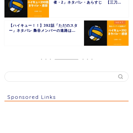
者・2」ネタバレ・あらすじ 【三刀...
【ハイキュー！！】392話「ただのスタ
ー」ネタバレ 梟谷メンバーの進路は...
Sponsored Links