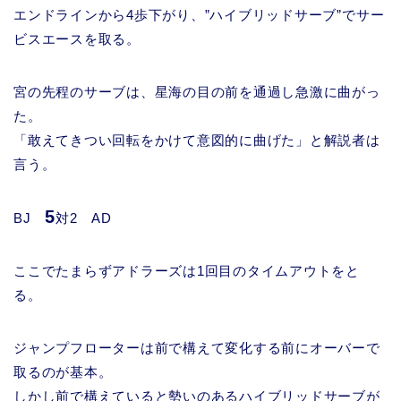
エンドラインから4歩下がり、”ハイブリッドサーブ”でサー
ビスエースを取る。
宮の先程のサーブは、星海の目の前を通過し急激に曲がっ
た。
「敢えてきつい回転をかけて意図的に曲げた」と解説者は
言う。
5
BJ
対2 AD
ここでたまらずアドラーズは1回目のタイムアウトをと
る。
ジャンプフローターは前で構えて変化する前にオーバーで
取るのが基本。
しかし前で構えていると勢いのあるハイブリッドサーブが