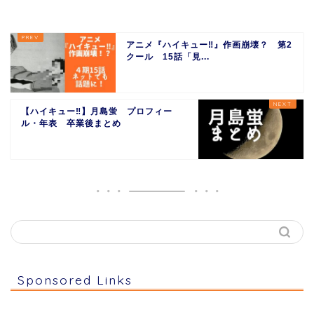
アニメ『ハイキュー‼︎』作画崩壊？ 第2
クール 15話「見...
【ハイキュー‼︎】月島蛍 プロフィー
ル・年表 卒業後まとめ
Sponsored Links