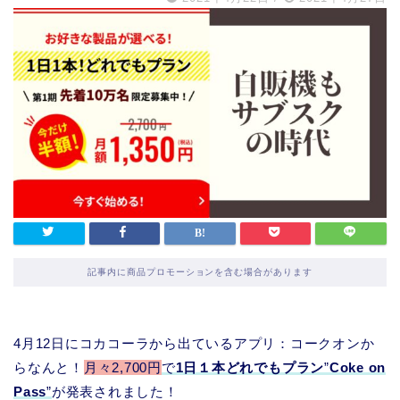
記事内に商品プロモーションを含む場合があります
4月12日にコカコーラから出ているアプリ：コークオンか
らなんと！
月々2,700円
で
1日１本どれでもプラン
”
Coke on
Pass
”
が発表されました！